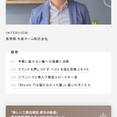
INTERVIEW
⻑野県 木楽ホーム株式会社
目次
予算に届かない層への葛藤と決断
ブランドを押しつけず、ベストを探る営業スタイル
ジブンハウス導入で商談スピードが一変
「Bloom では届かなかった層」に届いた手ごたえ
「新しい工務店経営 成功の秘密」
成功事例資料をまとめてダウンロード