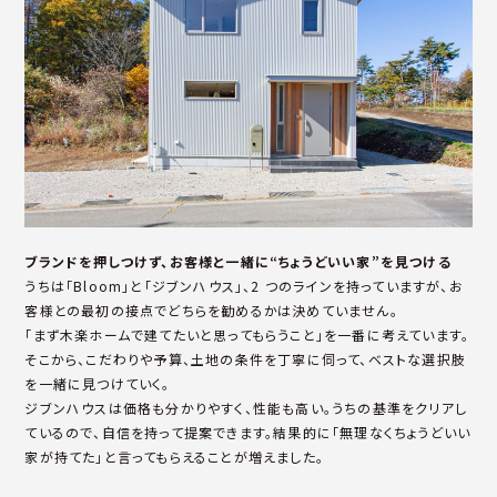
ブランドを押しつけず、お客様と一緒に“ちょうどいい家”を見つける
うちは「Bloom」と「ジブンハウス」、2 つのラインを持っていますが、お
客様との最初の接点でどちらを勧めるかは決めていません。
「まず木楽ホームで建てたいと思ってもらうこと」を一番に考えています。
そこから、こだわりや予算、土地の条件を丁寧に伺って、ベストな選択肢
を一緒に見つけていく。
ジブンハウスは価格も分かりやすく、性能も高い。うちの基準をクリアし
ているので、自信を持って提案できます。結果的に「無理なくちょうどいい
家が持てた」と言ってもらえることが増えました。